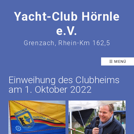
Yacht-Club Hörnle
e.V.
Grenzach, Rhein-Km 162,5
☰ MENÜ
Einweihung des Clubheims
am 1. Oktober 2022